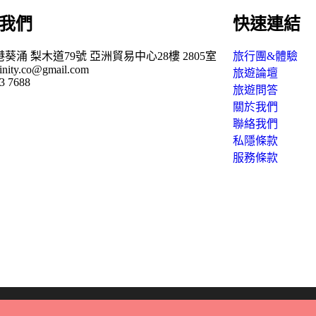
我們
快速連結
葵涌 梨木道79號 亞洲貿易中心28樓 2805室
旅行團&體驗
finity.co@gmail.com
旅遊論壇
3 7688
旅遊問答
關於我們
聯絡我們
私隱條款
服務條款