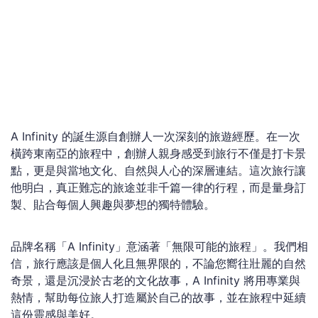
A Infinity 的誕生源自創辦人一次深刻的旅遊經歷。在一次
橫跨東南亞的旅程中，創辦人親身感受到旅行不僅是打卡景
點，更是與當地文化、自然與人心的深層連結。這次旅行讓
他明白，真正難忘的旅途並非千篇一律的行程，而是量身訂
製、貼合每個人興趣與夢想的獨特體驗。
品牌名稱「A Infinity」意涵著「無限可能的旅程」。我們相
信，旅行應該是個人化且無界限的，不論您嚮往壯麗的自然
奇景，還是沉浸於古老的文化故事，A Infinity 將用專業與
熱情，幫助每位旅人打造屬於自己的故事，並在旅程中延續
這份靈感與美好。