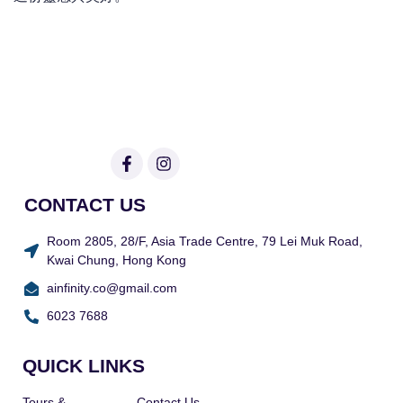
CONTACT US
Room 2805, 28/F, Asia Trade Centre, 79 Lei Muk Road,
Kwai Chung, Hong Kong
ainfinity.co@gmail.com
6023 7688
QUICK LINKS
Tours &
Contact Us