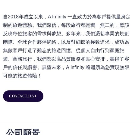
自2018年成立以來，A Infinity 一直致力於為客戶提供量身定
制的旅遊體驗。我們深信，每段旅行都是獨一無二的，應該
反映每位旅客的需求與夢想。多年來，我們憑藉專業的規劃
團隊、全球合作夥伴網絡，以及對細節的極致追求，成功為
無數客戶打造了難忘的旅遊回憶。從個人自由行到家庭旅
遊、商務旅行，我們都以高品質服務和貼心安排，贏得了客
戶的信任與讚譽。展望未來，A Infinity 將繼續為您實現無限
可能的旅遊體驗！
CONTACT US
公司願景