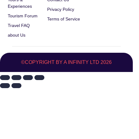
Experiences
Privacy Policy
Tourism Forum
Terms of Service
Travel FAQ
about Us
©COPYRIGHT BY A INFINITY LTD 2026