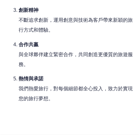
創新精神
不斷追求創新，運用創意與技術為客戶帶來新穎的旅
行方式和體驗。
合作共贏
與全球夥伴建立緊密合作，共同創造更優質的旅遊服
務。
熱情與承諾
我們熱愛旅行，對每個細節都全心投入，致力於實現
您的旅行夢想。