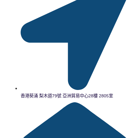
香港葵涌 梨木道79號 亞洲貿易中心28樓 2805室