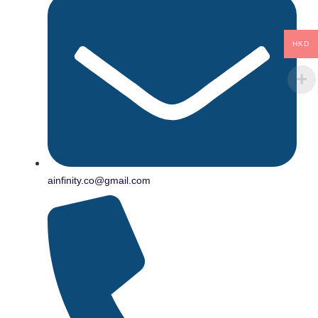
HKD
ainfinity.co@gmail.com